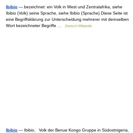
Ibibio
— bezeichnet: ein Volk in West und Zentralafrika, siehe
Ibibio (Volk) seine Sprache, siehe Ibibio (Sprache) Diese Seite ist
eine Begriffsklärung zur Unterscheidung mehrerer mit demselben
Wort bezeichneter Begriffe …
Deutsch Wikipedia
Ibibio
— Ibibio, Volk der Benue Kongo Gruppe in Südostnigeria,